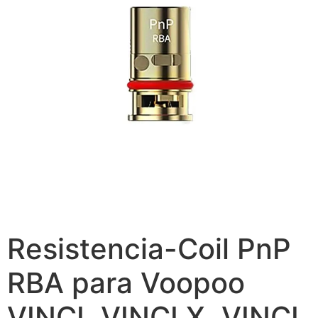
Resistencia-Coil PnP
RBA para Voopoo
VINCI, VINCI X, VINCI