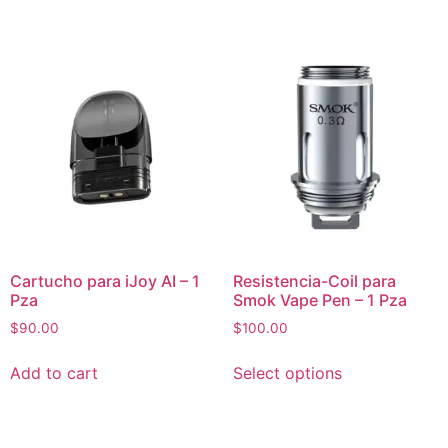
Cartucho para iJoy AI – 1
Resistencia-Coil para
Pza
Smok Vape Pen – 1 Pza
$
90.00
$
100.00
Add to cart
Select options