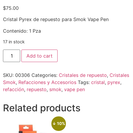
$
75.00
Cristal Pyrex de repuesto para Smok Vape Pen
Contenido: 1 Pza
17 in stock
Add to cart
SKU:
00306
Categories:
Cristales de repuesto
,
Cristales
Smok
,
Refacciones y Accesorios
Tags:
cristal
,
pyrex
,
refacción
,
repuesto
,
smok
,
vape pen
Related products
↓ 10%