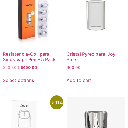
Resistencia-Coil para
Cristal Pyrex para iJoy
Smok Vape Pen – 5 Pack
Pole
$
500.00
$
450.00
$
60.00
Select options
Add to cart
↓ 11%