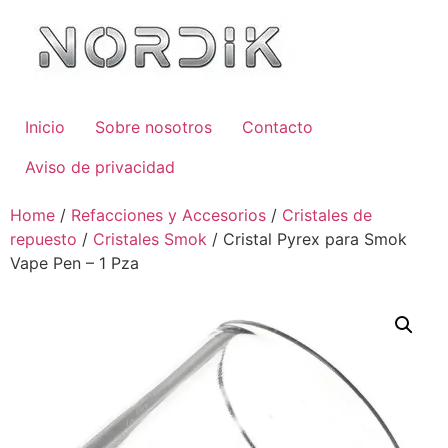
Inicio
Sobre nosotros
Contacto
Aviso de privacidad
Home
/
Refacciones y Accesorios
/
Cristales de
repuesto
/
Cristales Smok
/ Cristal Pyrex para Smok
Vape Pen – 1 Pza