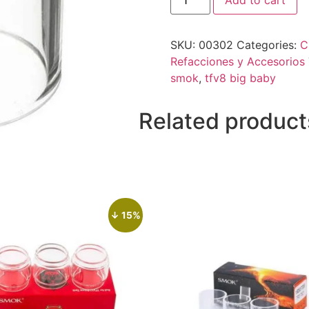
SKU:
00302
Categories:
C
Refacciones y Accesorios
smok
,
tfv8 big baby
Related product
↓ 15%