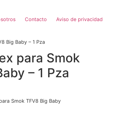
sotros
Contacto
Aviso de privacidad
V8 Big Baby – 1 Pza
rex para Smok
Baby – 1 Pza
o para Smok TFV8 Big Baby