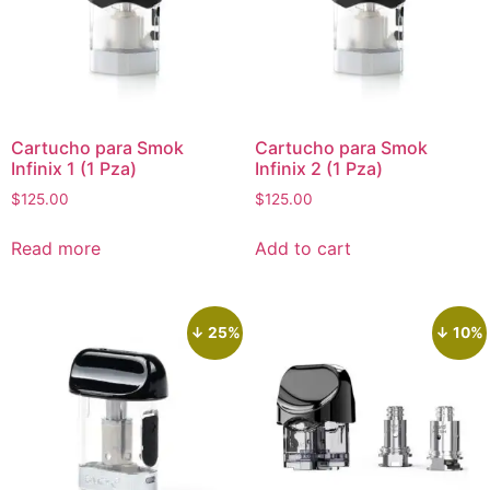
Cartucho para Smok
Cartucho para Smok
Infinix 1 (1 Pza)
Infinix 2 (1 Pza)
$
125.00
$
125.00
Read more
Add to cart
↓ 25%
↓ 10%