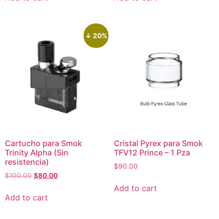
↓ 20%
Cartucho para Smok
Cristal Pyrex para Smok
Trinity Alpha (Sin
TFV12 Prince – 1 Pza
resistencia)
$
90.00
$
100.00
$
80.00
Add to cart
Add to cart