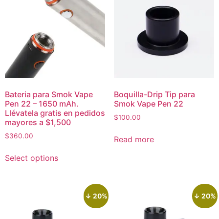
Bateria para Smok Vape
Boquilla-Drip Tip para
Pen 22 – 1650 mAh.
Smok Vape Pen 22
Llévatela gratis en pedidos
$
100.00
mayores a $1,500
$
360.00
Read more
Select options
↓ 20%
↓ 20%