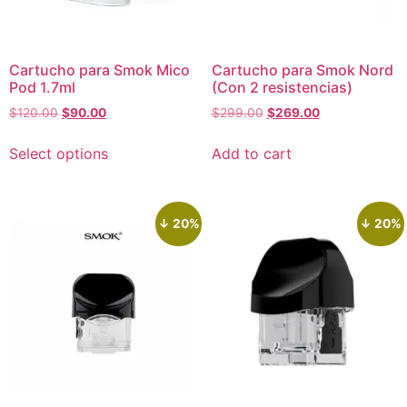
Cartucho para Smok Mico
Cartucho para Smok Nord
Pod 1.7ml
(Con 2 resistencias)
$
120.00
$
90.00
$
299.00
$
269.00
Select options
Add to cart
↓ 20%
↓ 20%