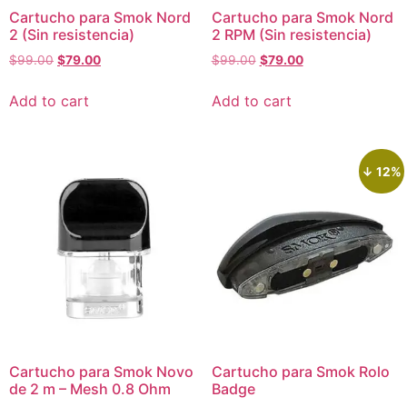
Cartucho para Smok Nord
Cartucho para Smok Nord
2 (Sin resistencia)
2 RPM (Sin resistencia)
$
99.00
$
79.00
$
99.00
$
79.00
Add to cart
Add to cart
↓ 12%
Cartucho para Smok Novo
Cartucho para Smok Rolo
de 2 m – Mesh 0.8 Ohm
Badge