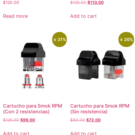
$
120.00
$
125.00
$
110.00
Read more
Add to cart
↓ 21%
↓ 20%
Cartucho para Smok RPM
Cartucho para Smok RPM
(Con 2 resistencias)
(Sin resistencia)
$
125.00
$
99.00
$
90.00
$
72.00
Add to cart
Add to cart