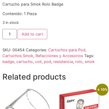
Cartucho para Smok Rolo Badge
Contenido: 1 Pieza
3 in stock
Add to cart
SKU:
00454
Categories:
Cartuchos para Pod
,
Cartuchos Smok
,
Refacciones y Accesorios
Tags:
badge
,
cartucho
,
coil
,
pod
,
resistencia
,
rolo
,
smok
Related products
↓ 10%