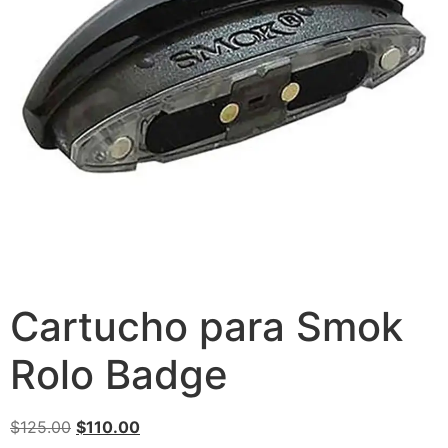
Cartucho para Smok
Rolo Badge
$
125.00
$
110.00