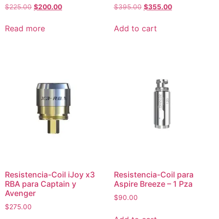
$
225.00
$
200.00
$
395.00
$
355.00
Read more
Add to cart
Resistencia-Coil iJoy x3
Resistencia-Coil para
RBA para Captain y
Aspire Breeze – 1 Pza
Avenger
$
90.00
$
275.00