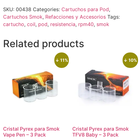
SKU:
00438
Categories:
Cartuchos para Pod
,
Cartuchos Smok
,
Refacciones y Accesorios
Tags:
cartucho
,
coil
,
pod
,
resistencia
,
rpm40
,
smok
Related products
↓ 11%
↓ 10%
Cristal Pyrex para Smok
Cristal Pyrex para Smok
Vape Pen – 3 Pack
TFV8 Baby – 3 Pack