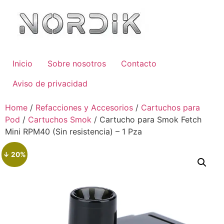
Inicio
Sobre nosotros
Contacto
Aviso de privacidad
Home
/
Refacciones y Accesorios
/
Cartuchos para
Pod
/
Cartuchos Smok
/ Cartucho para Smok Fetch
Mini RPM40 (Sin resistencia) – 1 Pza
↓ 20%