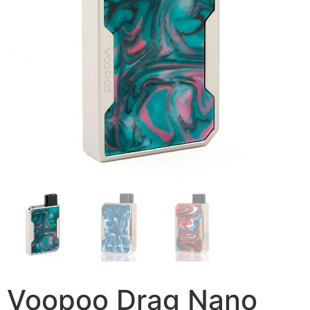
Voopoo Drag Nano