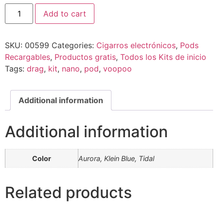
Add to cart
SKU:
00599
Categories:
Cigarros electrónicos
,
Pods
Recargables
,
Productos gratis
,
Todos los Kits de inicio
Tags:
drag
,
kit
,
nano
,
pod
,
voopoo
Additional information
Additional information
Color
Aurora, Klein Blue, Tidal
Related products