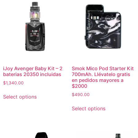
iJoy Avenger Baby Kit – 2
Smok Mico Pod Starter Kit
baterias 20350 incluidas
700mAh. Llévatelo gratis
en pedidos mayores a
$
1,340.00
$2000
$
490.00
Select options
Select options