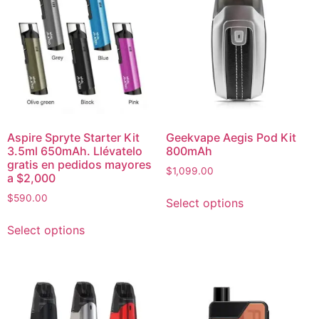
Aspire Spryte Starter Kit
Geekvape Aegis Pod Kit
3.5ml 650mAh. Llévatelo
800mAh
gratis en pedidos mayores
$
1,099.00
a $2,000
$
590.00
Select options
Select options