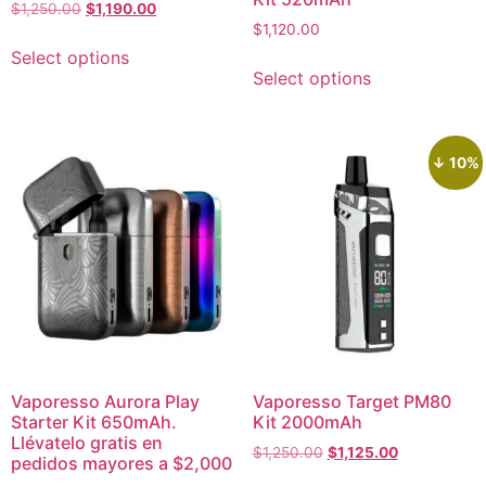
$
1,250.00
$
1,190.00
$
1,120.00
Select options
Select options
↓ 10%
Vaporesso Aurora Play
Vaporesso Target PM80
Starter Kit 650mAh.
Kit 2000mAh
Llévatelo gratis en
$
1,250.00
$
1,125.00
pedidos mayores a $2,000