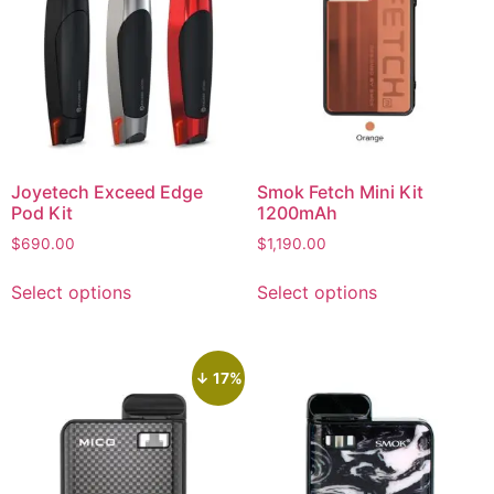
Joyetech Exceed Edge
Smok Fetch Mini Kit
Pod Kit
1200mAh
$
690.00
$
1,190.00
Select options
Select options
↓ 17%