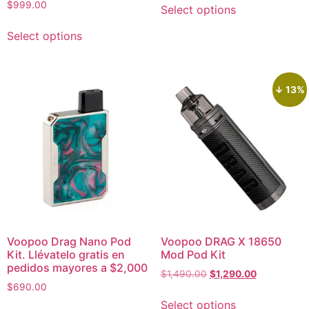
$
999.00
Select options
Select options
↓ 13%
Voopoo Drag Nano Pod
Voopoo DRAG X 18650
Kit. Llévatelo gratis en
Mod Pod Kit
pedidos mayores a $2,000
$
1,490.00
$
1,290.00
$
690.00
Select options