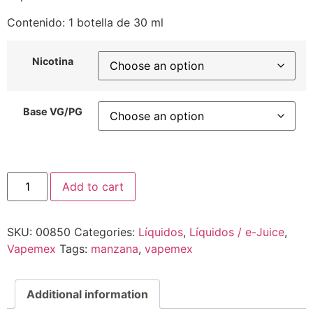
Contenido: 1 botella de 30 ml
Nicotina
Base VG/PG
Add to cart
SKU:
00850
Categories:
Líquidos
,
Líquidos / e-Juice
,
Vapemex
Tags:
manzana
,
vapemex
Additional information