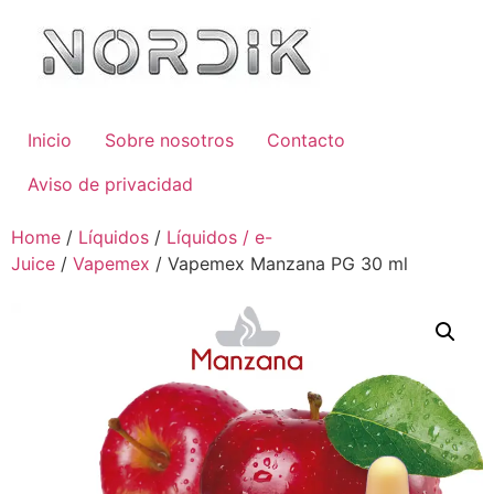
Inicio
Sobre nosotros
Contacto
Aviso de privacidad
Home
/
Líquidos
/
Líquidos / e-
Juice
/
Vapemex
/ Vapemex Manzana PG 30 ml