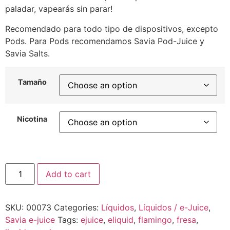
paladar, vapearás sin parar!
Recomendado para todo tipo de dispositivos, excepto
Pods. Para Pods recomendamos Savia Pod-Juice y
Savia Salts.
Tamaño
Nicotina
Add to cart
SKU:
00073
Categories:
Líquidos
,
Líquidos / e-Juice
,
Savia e-juice
Tags:
ejuice
,
eliquid
,
flamingo
,
fresa
,