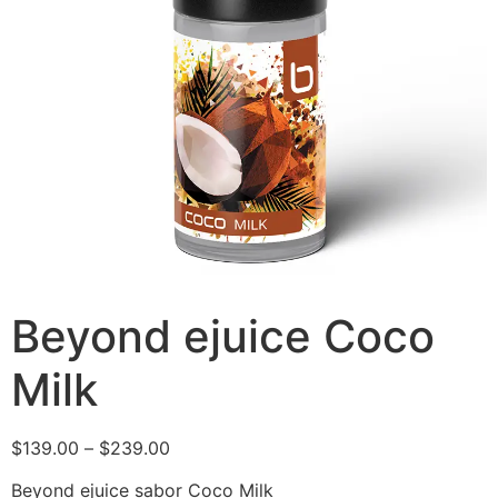
Beyond ejuice Coco
Milk
$
139.00
–
$
239.00
Beyond ejuice sabor Coco Milk