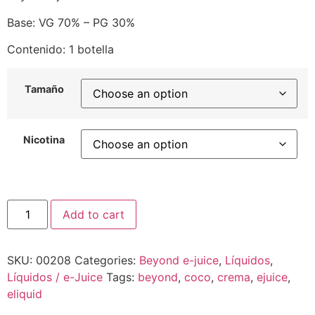
Base: VG 70% – PG 30%
Contenido: 1 botella
Tamaño
Nicotina
Add to cart
SKU:
00208
Categories:
Beyond e-juice
,
Líquidos
,
Líquidos / e-Juice
Tags:
beyond
,
coco
,
crema
,
ejuice
,
eliquid