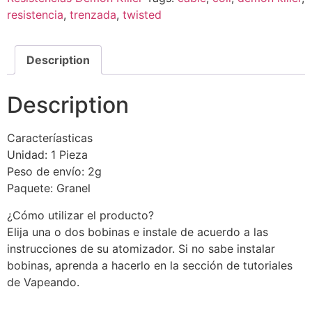
resistencia
,
trenzada
,
twisted
Description
Description
Caracteríasticas
Unidad: 1 Pieza
Peso de envío: 2g
Paquete: Granel
¿Cómo utilizar el producto?
Elija una o dos bobinas e instale de acuerdo a las
instrucciones de su atomizador. Si no sabe instalar
bobinas, aprenda a hacerlo en la sección de tutoriales
de Vapeando.