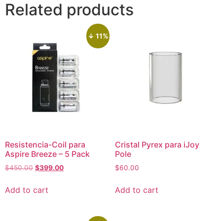
Related products
↓ 11%
Resistencia-Coil para
Cristal Pyrex para iJoy
Aspire Breeze – 5 Pack
Pole
$
450.00
$
399.00
$
60.00
Add to cart
Add to cart