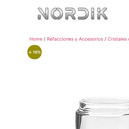
Home
/
Refacciones y Accesorios
/
Cristales
↓ 10%