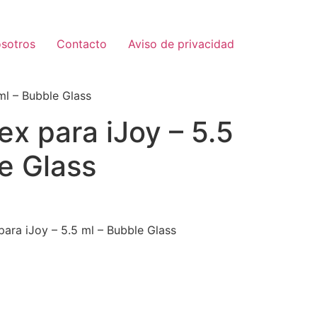
sotros
Contacto
Aviso de privacidad
 ml – Bubble Glass
rex para iJoy – 5.5
e Glass
para iJoy – 5.5 ml – Bubble Glass