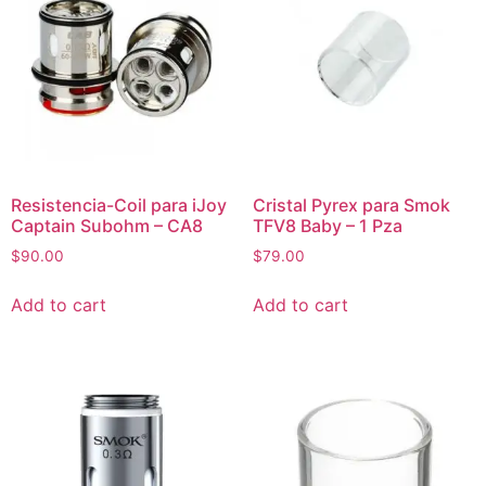
Resistencia-Coil para iJoy
Cristal Pyrex para Smok
Captain Subohm – CA8
TFV8 Baby – 1 Pza
$
90.00
$
79.00
Add to cart
Add to cart