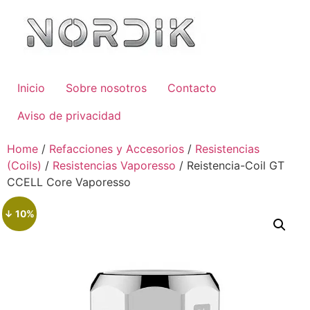
Inicio
Sobre nosotros
Contacto
Aviso de privacidad
Home
/
Refacciones y Accesorios
/
Resistencias
(Coils)
/
Resistencias Vaporesso
/ Reistencia-Coil GT
CCELL Core Vaporesso
↓ 10%