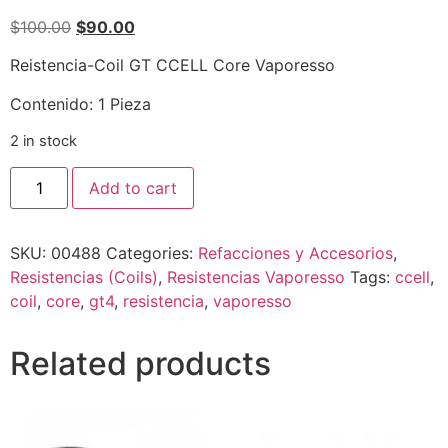
$
100.00
$
90.00
Reistencia-Coil GT CCELL Core Vaporesso
Contenido: 1 Pieza
2 in stock
Add to cart
SKU:
00488
Categories:
Refacciones y Accesorios
,
Resistencias (Coils)
,
Resistencias Vaporesso
Tags:
ccell
,
coil
,
core
,
gt4
,
resistencia
,
vaporesso
Related products