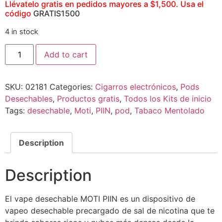
Llévatelo gratis en pedidos mayores a $1,500. Usa el
código
GRATIS1500
4 in stock
Add to cart
SKU:
02181
Categories:
Cigarros electrónicos
,
Pods
Desechables
,
Productos gratis
,
Todos los Kits de inicio
Tags:
desechable
,
Moti
,
PIIN
,
pod
,
Tabaco Mentolado
Description
Description
El vape desechable MOTI PIIN es un dispositivo de
vapeo desechable precargado de sal de nicotina que te