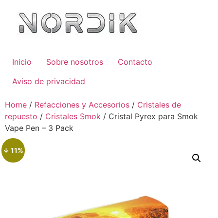
Inicio
Sobre nosotros
Contacto
Aviso de privacidad
Home
/
Refacciones y Accesorios
/
Cristales de
repuesto
/
Cristales Smok
/ Cristal Pyrex para Smok
Vape Pen – 3 Pack
↓ 11%