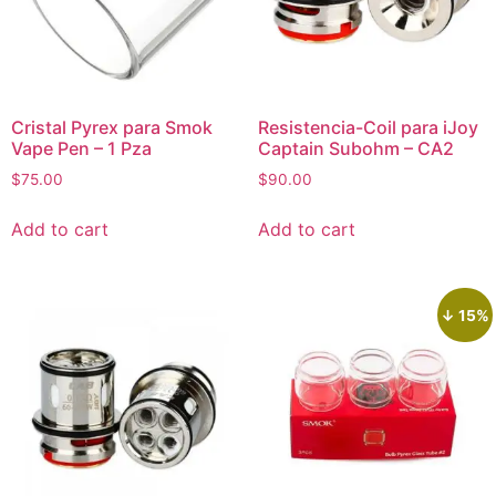
Cristal Pyrex para Smok
Resistencia-Coil para iJoy
Vape Pen – 1 Pza
Captain Subohm – CA2
$
75.00
$
90.00
Add to cart
Add to cart
↓ 15%