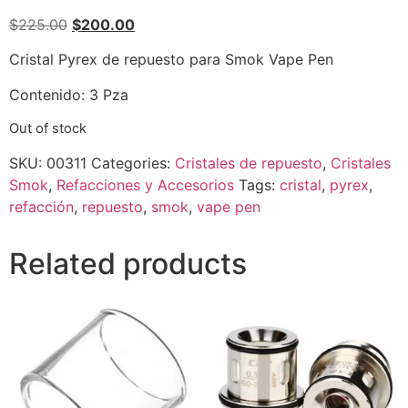
$
225.00
$
200.00
Cristal Pyrex de repuesto para Smok Vape Pen
Contenido: 3 Pza
Out of stock
SKU:
00311
Categories:
Cristales de repuesto
,
Cristales
Smok
,
Refacciones y Accesorios
Tags:
cristal
,
pyrex
,
refacción
,
repuesto
,
smok
,
vape pen
Related products