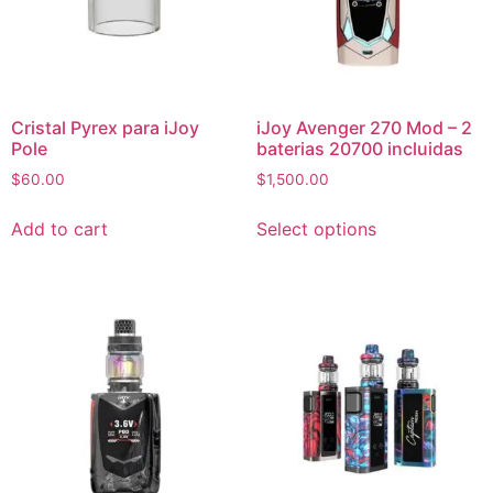
Cristal Pyrex para iJoy
iJoy Avenger 270 Mod – 2
Pole
baterias 20700 incluidas
$
60.00
$
1,500.00
Add to cart
Select options