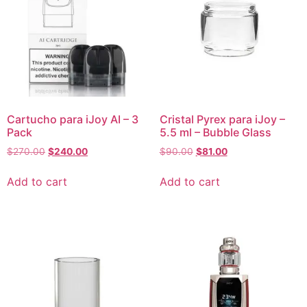
Cartucho para iJoy AI – 3
Cristal Pyrex para iJoy –
Pack
5.5 ml – Bubble Glass
$
270.00
$
240.00
$
90.00
$
81.00
Add to cart
Add to cart