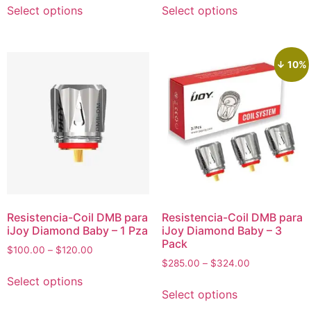
Select options
Select options
↓ 10%
Resistencia-Coil DMB para
Resistencia-Coil DMB para
iJoy Diamond Baby – 1 Pza
iJoy Diamond Baby – 3
Pack
$
100.00
–
$
120.00
$
285.00
–
$
324.00
Select options
Select options