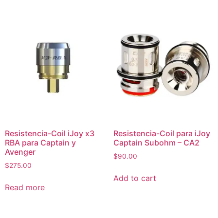
Resistencia-Coil iJoy x3
Resistencia-Coil para iJoy
RBA para Captain y
Captain Subohm – CA2
Avenger
$
90.00
$
275.00
Add to cart
Read more