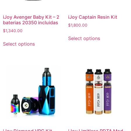
iJoy Avenger Baby Kit – 2
iJoy Captain Resin Kit
baterias 20350 incluidas
$
1,800.00
$
1,340.00
Select options
Select options