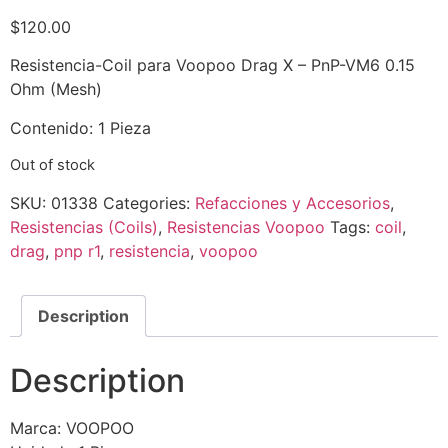
$
120.00
Resistencia-Coil para Voopoo Drag X – PnP-VM6 0.15
Ohm (Mesh)
Contenido: 1 Pieza
Out of stock
SKU:
01338
Categories:
Refacciones y Accesorios
,
Resistencias (Coils)
,
Resistencias Voopoo
Tags:
coil
,
drag
,
pnp r1
,
resistencia
,
voopoo
Description
Description
Marca: VOOPOO