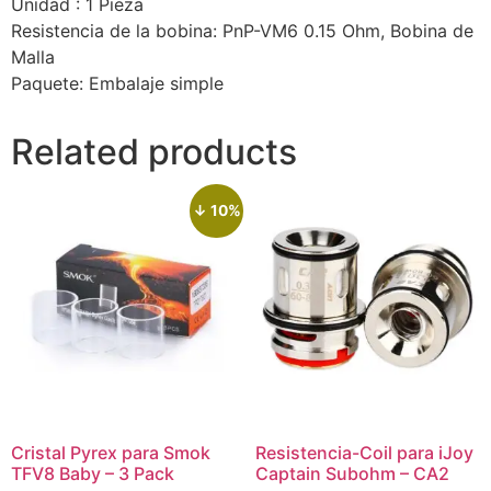
Unidad : 1 Pieza
Resistencia de la bobina: PnP-VM6 0.15 Ohm, Bobina de
Malla
Paquete: Embalaje simple
Related products
↓ 10%
Cristal Pyrex para Smok
Resistencia-Coil para iJoy
TFV8 Baby – 3 Pack
Captain Subohm – CA2