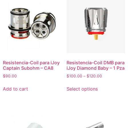
Resistencia-Coil para iJoy
Resistencia-Coil DMB para
Captain Subohm – CA8
iJoy Diamond Baby – 1 Pza
$
90.00
$
100.00
–
$
120.00
Add to cart
Select options