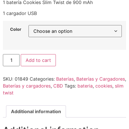
1 batería Cookies Slim Twist de 900 mAh
1 cargador USB
Color
Add to cart
SKU:
01849
Categories:
Baterías
,
Baterías y Cargadores
,
Baterías y cargadores
,
CBD
Tags:
bateria
,
cookies
,
slim
twist
Additional information