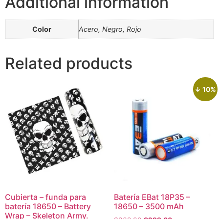
Additional information
Color
Acero, Negro, Rojo
Related products
↓ 10%
Cubierta – funda para
Batería EBat 18P35 –
batería 18650 – Battery
18650 – 3500 mAh
Wrap – Skeleton Army.