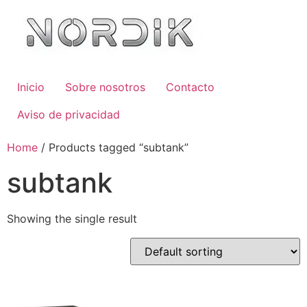
Inicio
Sobre nosotros
Contacto
Aviso de privacidad
Home
/ Products tagged “subtank”
subtank
Showing the single result