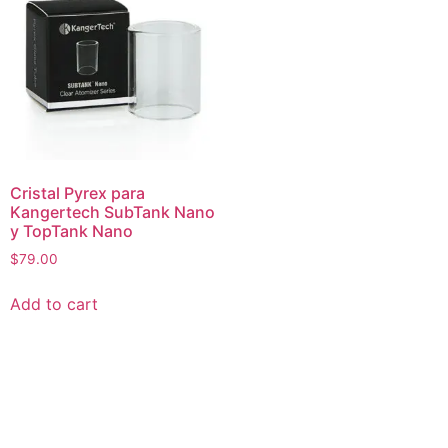
Cristal Pyrex para
Kangertech SubTank Nano
y TopTank Nano
$
79.00
Add to cart