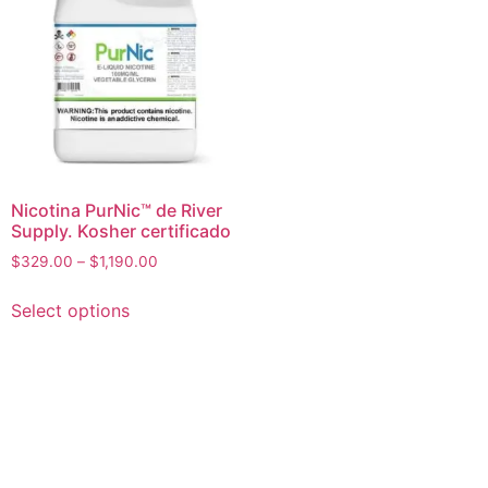
Nicotina PurNic™ de River
Supply. Kosher certificado
$
329.00
–
$
1,190.00
Select options