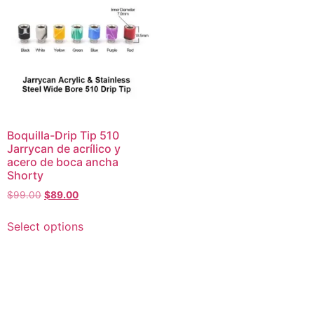
Boquilla-Drip Tip 510
Jarrycan de acrílico y
acero de boca ancha
Shorty
$
99.00
$
89.00
Select options