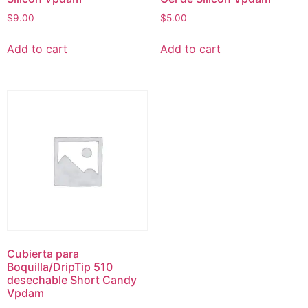
$
9.00
$
5.00
Add to cart
Add to cart
Cubierta para
Boquilla/DripTip 510
desechable Short Candy
Vpdam