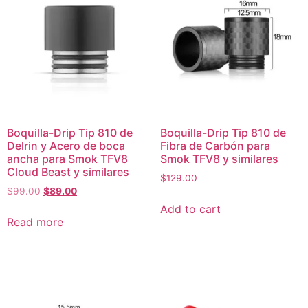
Boquilla-Drip Tip 810 de
Boquilla-Drip Tip 810 de
Delrin y Acero de boca
Fibra de Carbón para
ancha para Smok TFV8
Smok TFV8 y similares
Cloud Beast y similares
$
129.00
$
99.00
$
89.00
Add to cart
Read more