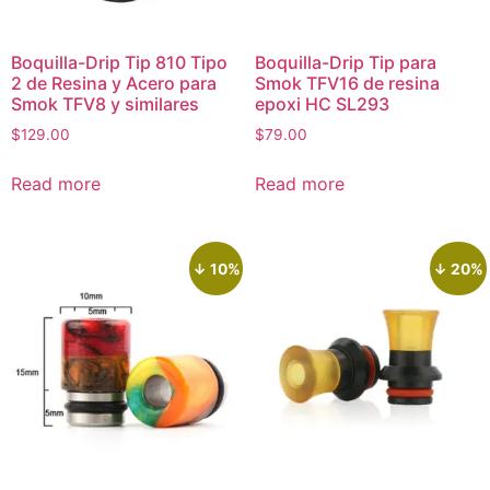
Boquilla-Drip Tip 810 Tipo
Boquilla-Drip Tip para
2 de Resina y Acero para
Smok TFV16 de resina
Smok TFV8 y similares
epoxi HC SL293
$
129.00
$
79.00
Read more
Read more
↓ 10%
↓ 20%