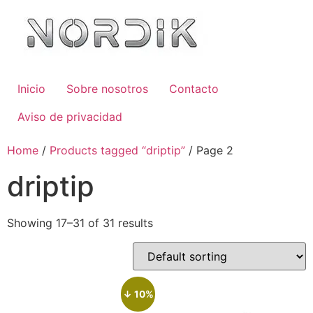
Inicio
Sobre nosotros
Contacto
Aviso de privacidad
Home
/
Products tagged “driptip”
/ Page 2
driptip
Showing 17–31 of 31 results
↓ 10%