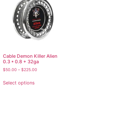
Cable Demon Killer Alien
0.3 * 0.8 + 32ga
$
50.00
–
$
225.00
Select options