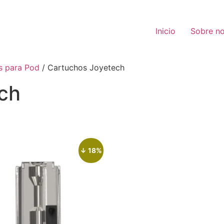
Inicio
Sobre no
s para Pod
/ Cartuchos Joyetech
ch
↓ 18%