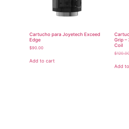
Cartucho para Joyetech Exceed
Cartuc
Edge
Grip –
Coil
$
90.00
$
120.0
Add to cart
Add to